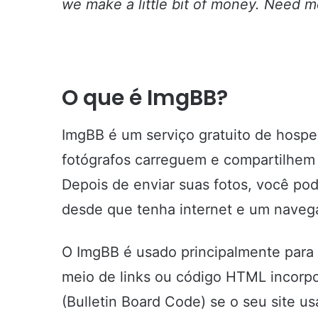
we make a little bit of money. Need m
O que é ImgBB?
ImgBB é um serviço gratuito de hosp
fotógrafos carreguem e compartilhem
Depois de enviar suas fotos, você po
desde que tenha internet e um naveg
O ImgBB é usado principalmente para 
meio de links ou código HTML incorpo
(Bulletin Board Code) se o seu site u