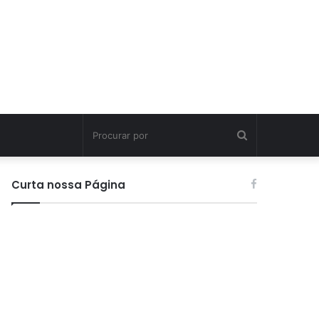
Procurar
por
Curta nossa Página