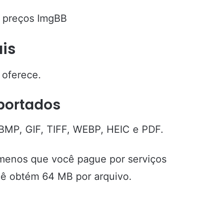
ais
 oferece.
portados
BMP, GIF, TIFF, WEBP, HEIC e PDF.
 menos que você pague por serviços
ê obtém 64 MB por arquivo.