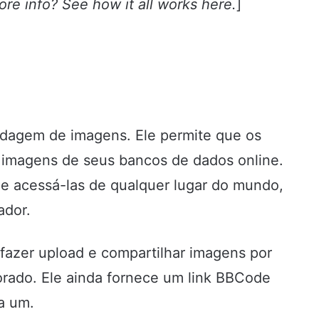
ore info?
See how it all works here
.
]
edagem de imagens. Ele permite que os
 imagens de seus bancos de dados online.
de acessá-las de qualquer lugar do mundo,
ador.
fazer upload e compartilhar imagens por
rado. Ele ainda fornece um link BBCode
sa um.