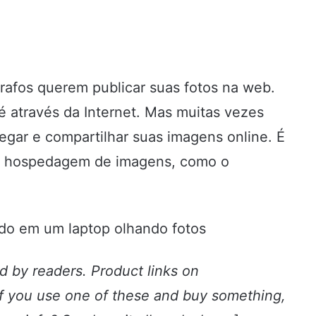
ógrafos querem publicar suas fotos na web.
 é através da Internet. Mas muitas vezes
rregar e compartilhar suas imagens online. É
 de hospedagem de imagens, como o
 by readers. Product links on
 If you use one of these and buy something,