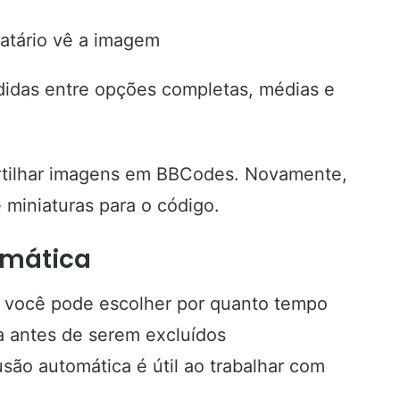
atário vê a imagem
idas entre opções completas, médias e
rtilhar imagens em BBCodes. Novamente,
miniaturas para o código.
omática
 você pode escolher por quanto tempo
a antes de serem excluídos
ão automática é útil ao trabalhar com