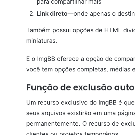
para compartilhar mais
Link direto
—onde apenas o destin
Também possui opções de HTML divid
miniaturas.
E o ImgBB oferece a opção de compa
você tem opções completas, médias e 
Função de exclusão aut
Um recurso exclusivo do ImgBB é que
seus arquivos existirão em uma págin
permanentemente. O recurso de exclus
clientes ou projetos temporários.