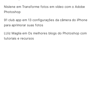
Nislene
em
Transforme fotos em vídeo com o Adobe
Photoshop
91 club app
em
13 configurações da câmera do iPhone
para aprimorar suas fotos
LUiz Maglia
em
Os melhores blogs do Photoshop com
tutoriais e recursos