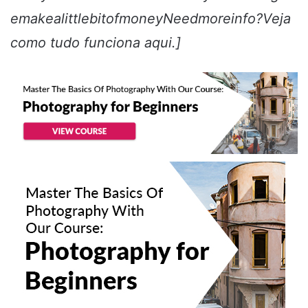
emakealittlebitofmoneyNeedmoreinfo?
Veja
como tudo funciona aqui
.]