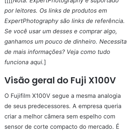
[[[[
Nota: ExpertPhotography é suportado
por leitores. Os links de produtos em
ExpertPhotography são links de referência.
Se você usar um desses e comprar algo,
ganhamos um pouco de dinheiro. Necessita
de mais informações?
Veja como tudo
funciona aqui
.
]
Visão geral do Fuji X100V
O Fujifilm X100V segue a mesma analogia
de seus predecessores. A empresa queria
criar a melhor câmera sem espelho com
sensor de corte compacto do mercado.
É