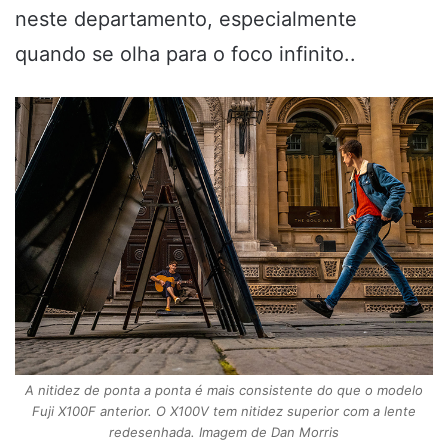
neste departamento, especialmente
quando se olha para o foco infinito.
.
A nitidez de ponta a ponta é mais consistente do que o modelo
Fuji X100F anterior. O X100V tem nitidez superior com a lente
redesenhada. Imagem de Dan Morris