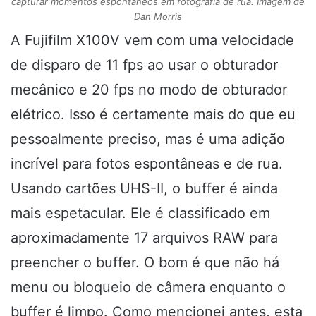
capturar momentos espontâneos em fotografia de rua. Imagem de
Dan Morris
A Fujifilm X100V vem com uma velocidade
de disparo de 11 fps ao usar o obturador
mecânico e 20 fps no modo de obturador
elétrico. Isso é certamente mais do que eu
pessoalmente preciso, mas é uma adição
incrível para fotos espontâneas e de rua.
Usando cartões UHS-II, o buffer é ainda
mais espetacular. Ele é classificado em
aproximadamente 17 arquivos RAW para
preencher o buffer. O bom é que não há
menu ou bloqueio de câmera enquanto o
buffer é limpo. Como mencionei antes, esta