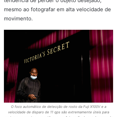
tendência de perder o objeto desejado,
mesmo ao fotografar em alta velocidade de
movimento.
O foco automático de detecção de rosto da Fuji X100V e a
velocidade de disparo de 11 qps são extremamente úteis para