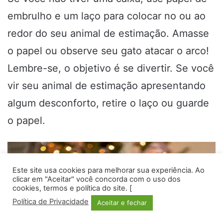
embrulho e um laço para colocar no ou ao
redor do seu animal de estimação. Amasse
o papel ou observe seu gato atacar o arco!
Lembre-se, o objetivo é se divertir. Se você
vir seu animal de estimação apresentando
algum desconforto, retire o laço ou guarde
o papel.
Este site usa cookies para melhorar sua experiência. Ao
clicar em "Aceitar" você concorda com o uso dos
cookies, termos e política do site. [
Política de Privacidade
Aceitar e fechar
Facebook
Twitter
WhatsApp
Telegram