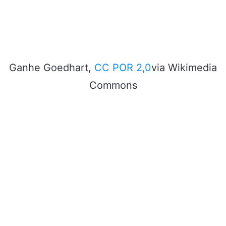
Ganhe Goedhart,
CC POR 2,0
via Wikimedia
Commons