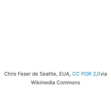
Chris Feser de Seattle, EUA,
CC POR 2,0
via
Wikimedia Commons