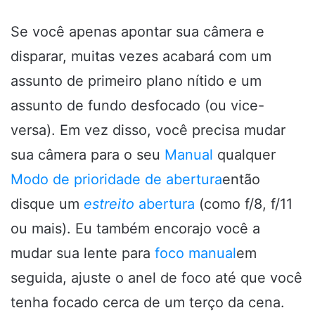
Se você apenas apontar sua câmera e
disparar, muitas vezes acabará com um
assunto de primeiro plano nítido e um
assunto de fundo desfocado (ou vice-
versa). Em vez disso, você precisa mudar
sua câmera para o seu
Manual
qualquer
Modo de prioridade de abertura
então
disque um
estreito
abertura
(como f/8, f/11
ou mais). Eu também encorajo você a
mudar sua lente para
foco manual
em
seguida, ajuste o anel de foco até que você
tenha focado cerca de um terço da cena.