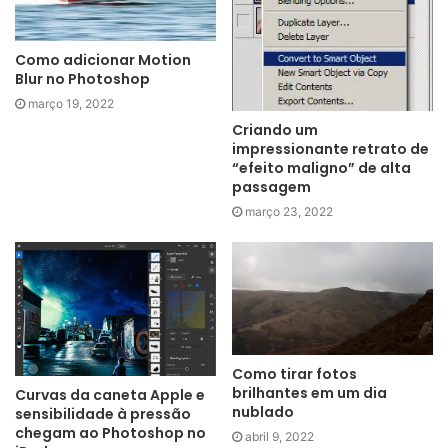
Como adicionar Motion
Blur no Photoshop
março 19, 2022
Criando um
impressionante retrato de
“efeito maligno” de alta
passagem
março 23, 2022
Como tirar fotos
brilhantes em um dia
Curvas da caneta Apple e
nublado
sensibilidade à pressão
chegam ao Photoshop no
abril 9, 2022