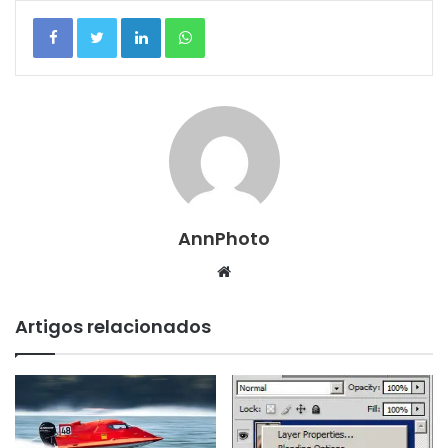
Linkedin
WhatsApp
AnnPhoto
Website
Artigos relacionados