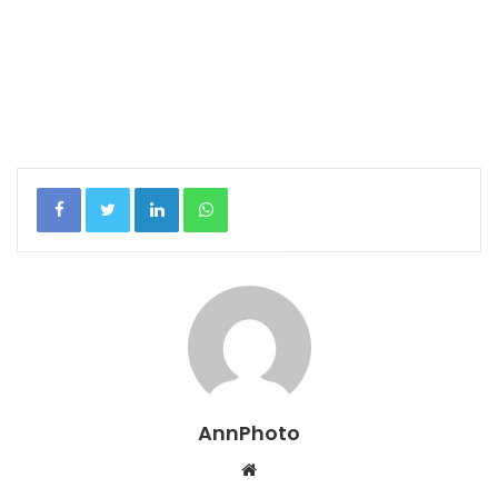
Linkedin
WhatsApp
AnnPhoto
Website