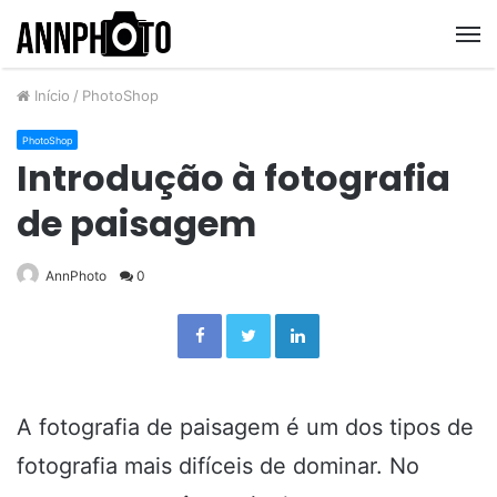
M
Início
/
PhotoShop
PhotoShop
Introdução à fotografia
de paisagem
AnnPhoto
0
Facebook
Twitter
Linkedin
A fotografia de paisagem é um dos tipos de
fotografia mais difíceis de dominar. No