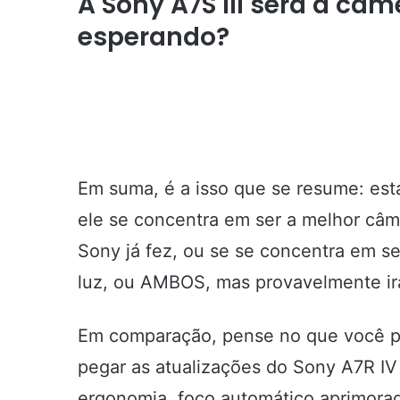
A Sony A7S III será a câ
esperando?
Em suma, é a isso que se resume: est
ele se concentra em ser a melhor câm
Sony já fez, ou se se concentra em 
luz, ou AMBOS, mas provavelmente ir
Em comparação, pense no que você p
pegar as atualizações do Sony A7R IV d
ergonomia, foco automático aprimorad