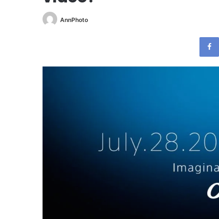
AnnPhoto