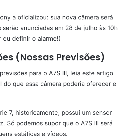
Sony a oficializou: sua nova câmera será
s serão anunciadas em 28 de julho às 10h
 eu definir o alarme!)
ções (Nossas Previsões)
evisões para o A7S III, leia este artigo
al do que essa câmera poderia oferecer e
rie 7, historicamente, possui um sensor
z. Só podemos supor que o A7S III será
ens estáticas e vídeos.