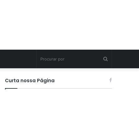
Procurar
por
Curta nossa Página