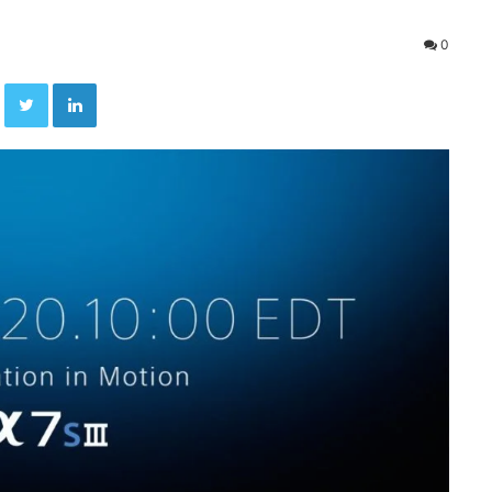
0
Facebook
Twitter
Linkedin