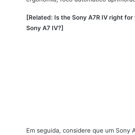
[Related: Is the Sony A7R IV right for
Sony A7 IV?]
Em seguida, considere que um Sony A7