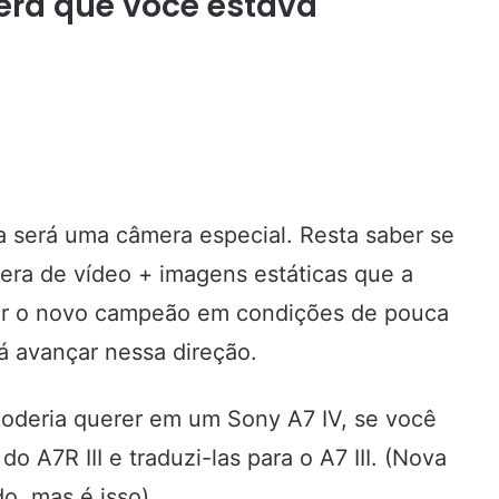
mera que você estava
a será uma câmera especial. Resta saber se
era de vídeo + imagens estáticas que a
ser o novo campeão em condições de pouca
á avançar nessa direção.
oderia querer em um Sony A7 IV, se você
o A7R III e traduzi-las para o A7 III. (Nova
o, mas é isso)