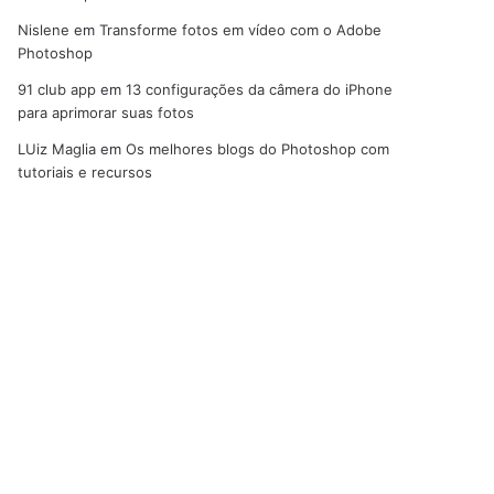
Nislene
em
Transforme fotos em vídeo com o Adobe
Photoshop
91 club app
em
13 configurações da câmera do iPhone
para aprimorar suas fotos
LUiz Maglia
em
Os melhores blogs do Photoshop com
tutoriais e recursos