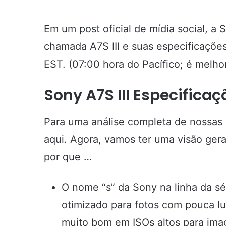
Em um post oficial de mídia social, a 
chamada A7S III e suas especificaçõe
EST. (07:00 hora do Pacífico; é melhor
Sony A7S III Especifica
Para uma análise completa de nossas pr
aqui. Agora, vamos ter uma visão ger
por que …
O nome “s” da Sony na linha da sé
otimizado para fotos com pouca lu
muito bom em ISOs altos para imag