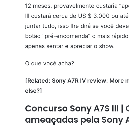
12 meses, provavelmente custaria “a
III custará cerca de US $ 3.000 ou a
juntar tudo, isso lhe dirá se você dev
botão “pré-encomenda” o mais rápido 
apenas sentar e apreciar o show.
O que você acha?
[Related: Sony A7R IV review: More 
else?]
Concurso Sony A7S III 
ameaçadas pela Sony A7