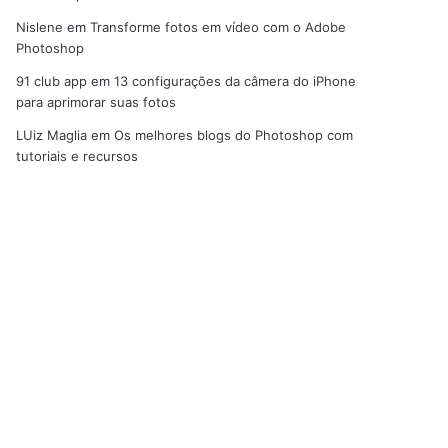
Nislene
em
Transforme fotos em vídeo com o Adobe
Photoshop
91 club app
em
13 configurações da câmera do iPhone
para aprimorar suas fotos
LUiz Maglia
em
Os melhores blogs do Photoshop com
tutoriais e recursos