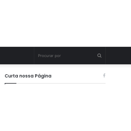
Procurar
por
Curta nossa Página