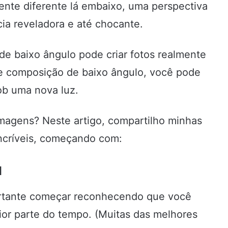
nte diferente lá embaixo, uma perspectiva
ia reveladora e até chocante.
 de baixo ângulo pode criar fotos realmente
e composição de baixo ângulo, você pode
ob uma nova luz.
magens? Neste artigo, compartilho minhas
 incríveis, começando com:
a
portante começar reconhecendo que você
ior parte do tempo. (Muitas das melhores