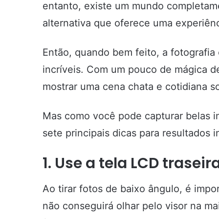
entanto, existe um mundo completame
alternativa que oferece uma experiênc
Então, quando bem feito, a fotografia
incríveis. Com um pouco de mágica d
mostrar uma cena chata e cotidiana s
Mas como você pode capturar belas i
sete principais dicas para resultados
1. Use a tela LCD traseir
Ao tirar fotos de baixo ângulo, é im
não conseguirá olhar pelo visor na ma