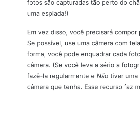
fotos são capturadas tão perto do c
uma espiada!)
Em vez disso, você precisará compor p
Se possível, use uma câmera com tela 
forma, você pode enquadrar cada foto
câmera. (Se você leva a sério a fotogr
fazê-la regularmente e
Não
tiver uma
câmera que tenha. Esse recurso faz mu