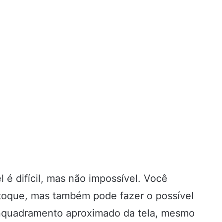
 é difícil, mas não impossível. Você
o toque, mas também pode fazer o possível
enquadramento aproximado da tela, mesmo