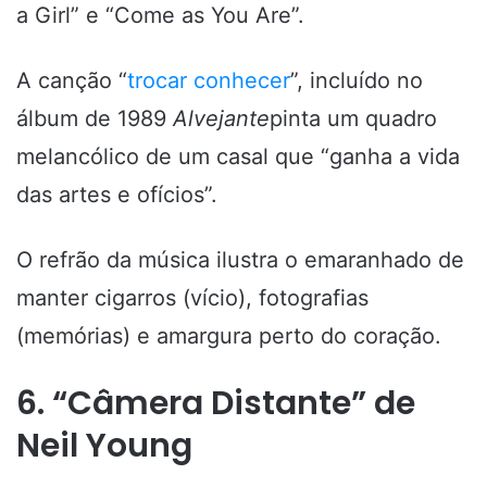
a Girl” e “Come as You Are”.
A canção “
trocar conhecer
”, incluído no
álbum de 1989
Alvejante
pinta um quadro
melancólico de um casal que “ganha a vida
das artes e ofícios”.
O refrão da música ilustra o emaranhado de
manter cigarros (vício), fotografias
(memórias) e amargura perto do coração.
6. “Câmera Distante” de
Neil Young