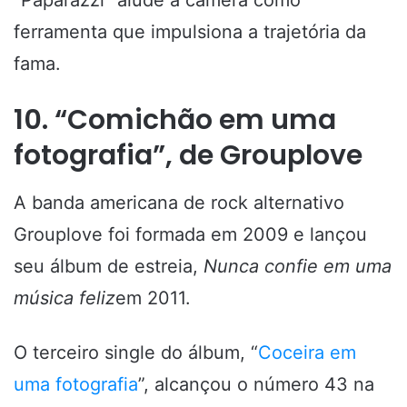
“Paparazzi” alude à câmera como
ferramenta que impulsiona a trajetória da
fama.
10. “Comichão em uma
fotografia”, de Grouplove
A banda americana de rock alternativo
Grouplove foi formada em 2009 e lançou
seu álbum de estreia,
Nunca confie em uma
música feliz
em 2011.
O terceiro single do álbum, “
Coceira em
uma fotografia
”, alcançou o número 43 na