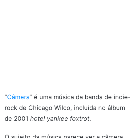
“
Câmera
” é uma música da banda de indie-
rock de Chicago Wilco, incluída no álbum
de 2001
hotel yankee foxtrot
.
O sujeito da música parece ver a câmera